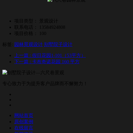
项目类型：
景观设计
联系电话：
13584924808
项目价格：
100
标签:
园林景观设计
别墅院子设计
上一篇
: 假日花园1-101（53平方）
下一篇
: 卡布奇诺花园 160 平方
专心致力于为提升客户品牌而不懈努力！
网站首页
原创案例
在线留言